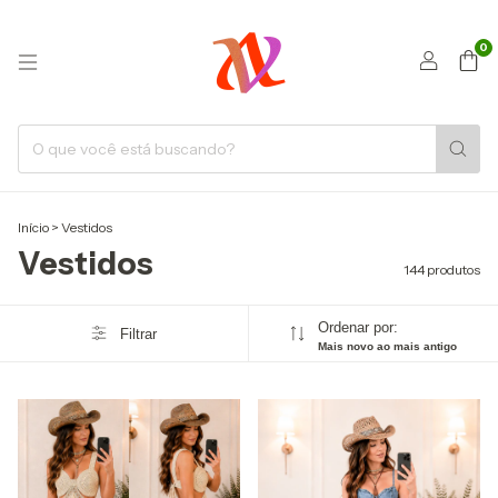
0
Início
>
Vestidos
Vestidos
144 produtos
Ordenar por:
Filtrar
Mais novo ao mais antigo