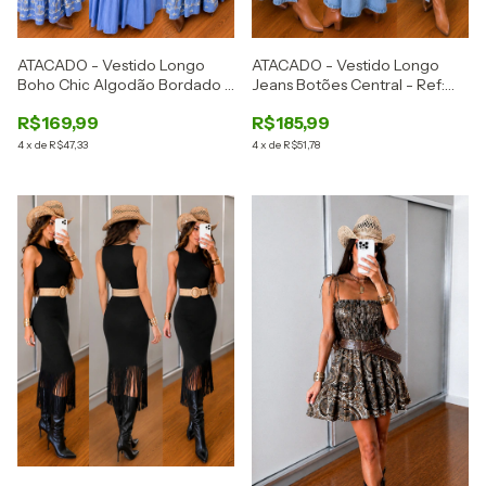
ATACADO - Vestido Longo
ATACADO - Vestido Longo
Boho Chic Algodão Bordado -
Jeans Botões Central - Ref:
Ref: 2893
2892
R$169,99
R$185,99
4
x
de
R$47,33
4
x
de
R$51,78