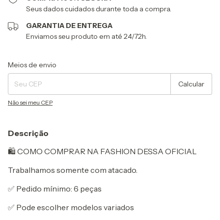
Seus dados cuidados durante toda a compra.
GARANTIA DE ENTREGA
Enviamos seu produto em até 24/72h.
Entregas para o CEP:
Alterar CEP
Meios de envio
Calcular
Não sei meu CEP
Descrição
🛍️ COMO COMPRAR NA FASHION DESSA OFICIAL
Trabalhamos somente com atacado.
✅ Pedido mínimo: 6 peças
✅ Pode escolher modelos variados