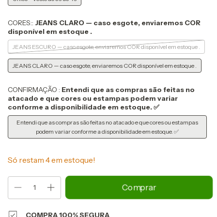
CORES::
JEANS CLARO — caso esgote, enviaremos COR
disponível em estoque .
JEANS ESCURO — caso esgote, enviaremos COR disponível em estoque .
JEANS CLARO — caso esgote, enviaremos COR disponível em estoque .
CONFIRMAÇÃO :
Entendi que as compras são feitas no
atacado e que cores ou estampas podem variar
conforme a disponibilidade em estoque. ✅
Entendi que as compras são feitas no atacado e que cores ou estampas
podem variar conforme a disponibilidade em estoque. ✅
Só restam
4
em estoque!
COMPRA 100% SEGURA